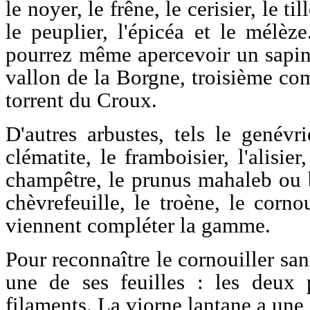
le noyer, le frêne, le cerisier, le ti
le peuplier, l'épicéa et le mélèz
pourrez même apercevoir un sapin
vallon de la Borgne, troisième com
torrent du Croux.
D'autres arbustes, tels le genévrie
clématite, le framboisier, l'alisier
champêtre, le prunus mahaleb ou bo
chèvrefeuille, le troène, le corno
viennent compléter la gamme.
Pour reconnaître le cornouiller san
une de ses feuilles : les deux 
filaments. La viorne lantane a une 