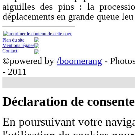
aiguilles des pins : la process
déplacements en grande queue leu 
Plan du site
Mentions légales
Contact
©powered by
/boomerang
- Photo
- 2011
Déclaration de consent
En poursuivant votre naviga