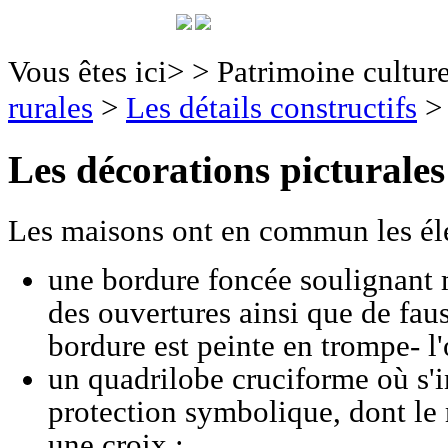
Vous êtes ici>
>
Patrimoine culture
rurales
>
Les détails constructifs
Les décorations picturales
Les maisons ont en commun les él
une bordure foncée soulignant m
des ouvertures ainsi que de faus
bordure est peinte en trompe- l'o
un quadrilobe cruciforme où s'i
protection symbolique, dont l
une croix ;