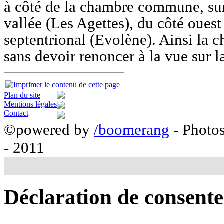
à côté de la chambre commune, sur
vallée (Les Agettes), du côté ouest 
septentrional (Evolène). Ainsi la 
sans devoir renoncer à la vue sur l
Plan du site
Mentions légales
Contact
©powered by
/boomerang
- Photo
- 2011
Déclaration de consent