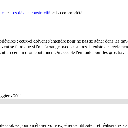
ales
>
Les détails constructifs
>
La copropriété
riétaires ; ceux-ci doivent s'entendre pour ne pas se gêner dans les travau
uvent se faire que si l'on s'arrange avec les autres. Il existe des règlemen
 suit un certain droit coutumier. On accepte l'entraide pour les gros trava
ggier - 2011
de cookies pour améliorer votre expérience utilisateur et réaliser des stat