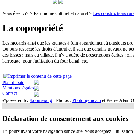
Vous êtes ici>
>
Patrimoine culturel et naturel
>
Les constructions rur
La copropriété
Les raccards ainsi que les granges à foin appartiennent à plusieurs prop
toujours respecté les droits d'autrui et il sait que certains travaux ne pe
des bisses ; mais au village, il n'y a guère de prescriptions écrites : on
l'arrosage, pour l'utilisation du four banal, etc.
Plan du site
Mentions légales
Contact
©powered by
/boomerang
- Photos :
Photo-genic.ch
et Pierre-Alain O
Déclaration de consentement aux cookies
En poursuivant votre navigation sur ce site, vous acceptez l'utilisation 