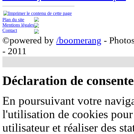
Plan du site
Mentions légales
Contact
©powered by
/boomerang
- Photo
- 2011
Déclaration de consent
En poursuivant votre naviga
l'utilisation de cookies pou
utilisateur et réaliser des sta