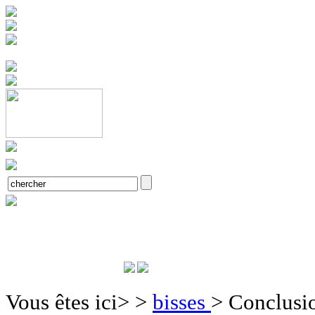
Vous êtes ici>
>
bisses
>
Conclusi