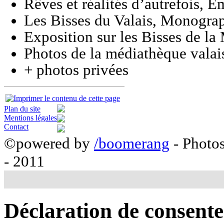
Rêves et réalités d’autrefois, 
Les Bisses du Valais, Monograp
Exposition sur les Bisses de l
Photos de la médiathèque vala
+ photos privées
Plan du site
Mentions légales
Contact
©powered by
/boomerang
- Photo
- 2011
Déclaration de consent