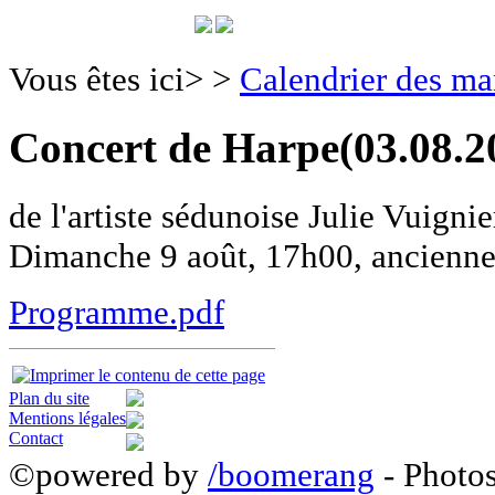
Vous êtes ici>
>
Calendrier des ma
Concert de Harpe
(03.08.2
de l'artiste sédunoise Julie Vuignie
Dimanche 9 août, 17h00, ancienne 
Programme.pdf
Plan du site
Mentions légales
Contact
©powered by
/boomerang
- Photo