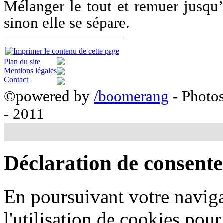
Mélanger le tout et remuer jusqu’
sinon elle se sépare.
Plan du site
Mentions légales
Contact
©powered by
/boomerang
- Photo
- 2011
Déclaration de consent
En poursuivant votre naviga
l'utilisation de cookies pou