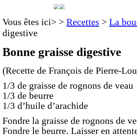
Vous êtes ici>
>
Recettes
>
La bou
digestive
Bonne graisse digestive
(Recette de François de Pierre-Lou
1/3 de graisse de rognons de veau
1/3 de beurre
1/3 d’huile d’arachide
Fondre la graisse de rognons de vea
Fondre le beurre. Laisser en attent