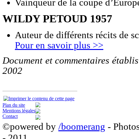
Vainqueur de la coupe d’Europ
WILDY PETOUD 1957
Auteur de différents récits de sc
Pour en savoir plus >>
Document
et commentaires établi
2002
Plan du site
Mentions légales
Contact
©powered by
/boomerang
- Photo
- 2011