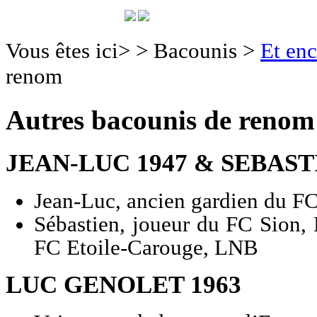
Vous êtes ici>
>
Bacounis
>
Et enc
renom
Autres bacounis de renom
JEAN-LUC 1947 & SEBAST
Jean-Luc, ancien gardien du F
Sébastien, joueur du FC Sion
FC Etoile-Carouge, LNB
LUC GENOLET 1963